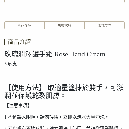
商品介紹
規格說明
運送方式
商品介紹
玫瑰潤澤護手霜 Rose Hand Cream
50g/支
【使用方法】 取適量塗抹於雙手，可滋
潤並保護乾裂肌膚。
【注意事項】
1.不慎誤入眼睛，請勿搓揉，立即以清水大量沖洗。
2.若皮膚有不適症狀，請立即停止使用，並請教專業醫師。