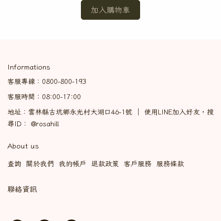
加入購物車
Informations
客服專線：0800-800-193
客服時間：08:00-17:00
地址：雲林縣古坑鄉永光村大湖口46-1號 ｜ 使用LINE加入好友，搜
尋ID： @rosahill
About us
查詢
關於我們
我的帳戶
退款政策
客戶服務
服務條款
聯絡資訊