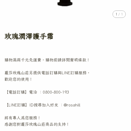
1
/
1
玫瑰潤澤護手霜
購物滿兩千元免運費，購物前請詳閱聲明條款！
蘿莎玫瑰山莊另提供電話訂購與LINE訂購服務，
歡迎您的使用！
【電話訂購】電洽 ：0800-800-193
【LINE訂購】ID搜尋加入好友 ：@rosahill
將有專人為您服務！
感謝您對蘿莎玫瑰山莊商品的支持！