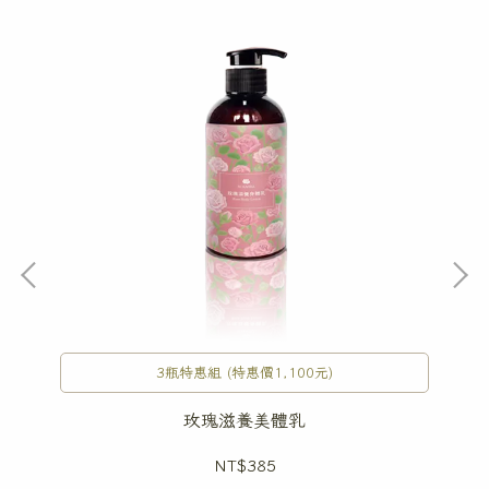
3瓶特惠組 (特惠價1,100元)
玫瑰滋養美體乳
NT$385