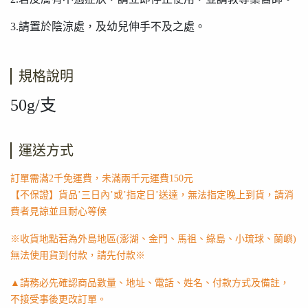
3.請置於陰涼處，及幼兒伸手不及之處。
規格說明
50g/支
運送方式
訂單需滿2千免運費，未滿兩千元運費150元
【不保證】貨品’三日內’或’指定日’送達，無法指定晚上到貨，請消
費者見諒並且耐心等候
※收貨地點若為外島地區(澎湖、金門、馬祖、綠島、小琉球、蘭嶼)
無法使用貨到付款，請先付款※
▲請務必先確認商品數量、地址、電話、姓名、付款方式及備註，
不接受事後更改訂單。