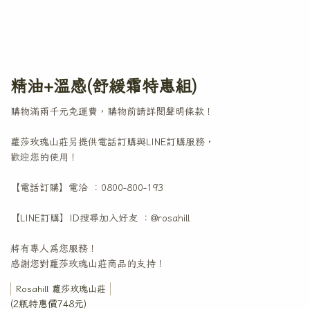
精油+溫感(舒緩霜特惠組)
購物滿兩千元免運費，購物前請詳閱聲明條款！
蘿莎玫瑰山莊另提供電話訂購與LINE訂購服務，
歡迎您的使用！
【電話訂購】電洽 ：0800-800-193
【LINE訂購】ID搜尋加入好友 ：@rosahill
將有專人為您服務！
感謝您對蘿莎玫瑰山莊商品的支持！
Rosahill 蘿莎玫瑰山莊
(2瓶特惠價748元)