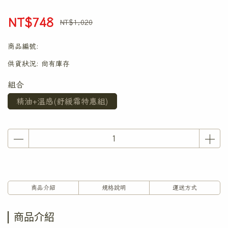
NT$748
NT$1,020
商品編號:
供貨狀況:
尚有庫存
組合
精油+溫感(舒緩霜特惠組)
商品介紹
規格說明
運送方式
商品介紹